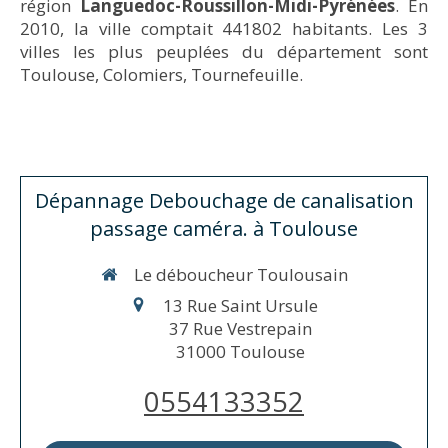
région
Languedoc-Roussillon-Midi-Pyrénées
. En
2010, la ville comptait 441802 habitants. Les 3
villes les plus peuplées du département sont
Toulouse, Colomiers, Tournefeuille.
Dépannage Debouchage de canalisation
passage caméra. à Toulouse
Le déboucheur Toulousain
13 Rue Saint Ursule
37 Rue Vestrepain
31000
Toulouse
0554133352