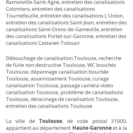
Ramonville-Saint-Agne
,
entretien des canalisations
Colomiers
,
entretien des canalisations
Tournefeuille
,
entretien des canalisations L'Union
,
entretien des canalisations Saint-Jean
,
entretien des
canalisations Saint-Orens-de-Gameville
,
entretien
des canalisations Portet-sur-Garonne
,
entretien des
canalisations Castanet-Tolosan
Débouchage de canalisation Toulouse
,
recherche
de fuite non destructive Toulouse
,
WC bouchés
Toulouse
,
dépannage canalisation bouchée
Toulouse
,
assainissement Toulouse
,
curage
canalisation Toulouse
,
passage caméra vidéo
canalisation Toulouse
,
problème de canalisations
Toulouse
,
déracinage de canalisation Toulouse
,
entretien des canalisations Toulouse
La ville de
Toulouse
, de code postal 31000,
appartient au département
Haute-Garonne
et à la