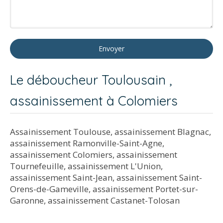
Envoyer
Le déboucheur Toulousain ,
assainissement à Colomiers
Assainissement Toulouse
,
assainissement Blagnac
,
assainissement Ramonville-Saint-Agne
,
assainissement Colomiers
,
assainissement
Tournefeuille
,
assainissement L'Union
,
assainissement Saint-Jean
,
assainissement Saint-
Orens-de-Gameville
,
assainissement Portet-sur-
Garonne
,
assainissement Castanet-Tolosan