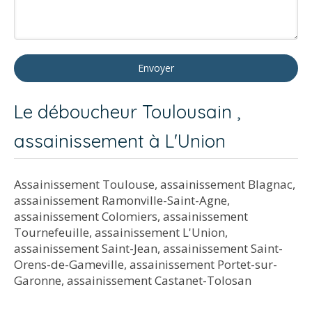
Envoyer
Le déboucheur Toulousain ,
assainissement à L'Union
Assainissement Toulouse
,
assainissement Blagnac
,
assainissement Ramonville-Saint-Agne
,
assainissement Colomiers
,
assainissement
Tournefeuille
,
assainissement L'Union
,
assainissement Saint-Jean
,
assainissement Saint-
Orens-de-Gameville
,
assainissement Portet-sur-
Garonne
,
assainissement Castanet-Tolosan