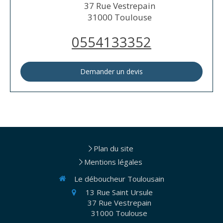
37 Rue Vestrepain
31000
Toulouse
0554133352
Demander un devis
Plan du site
Mentions légales
Le déboucheur Toulousain
13 Rue Saint Ursule
37 Rue Vestrepain
31000
Toulouse