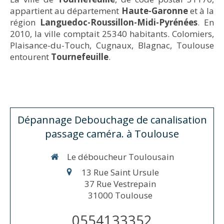
appartient au département
Haute-Garonne
et à la
région
Languedoc-Roussillon-Midi-Pyrénées
. En
2010, la ville comptait 25340 habitants. Colomiers,
Plaisance-du-Touch, Cugnaux, Blagnac, Toulouse
entourent
Tournefeuille
.
Dépannage Debouchage de canalisation
passage caméra. à Toulouse
Le déboucheur Toulousain
13 Rue Saint Ursule
37 Rue Vestrepain
31000
Toulouse
0554133352