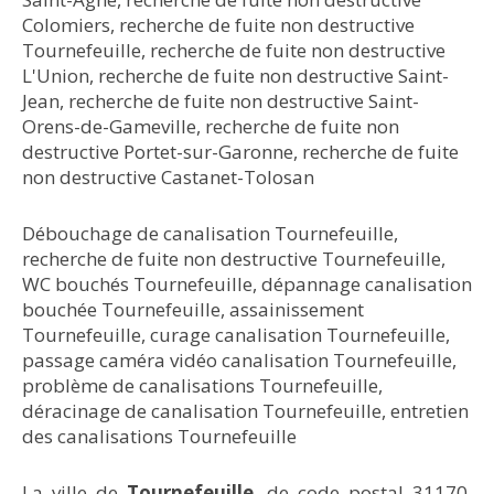
Colomiers
,
recherche de fuite non destructive
Tournefeuille
,
recherche de fuite non destructive
L'Union
,
recherche de fuite non destructive Saint-
Jean
,
recherche de fuite non destructive Saint-
Orens-de-Gameville
,
recherche de fuite non
destructive Portet-sur-Garonne
,
recherche de fuite
non destructive Castanet-Tolosan
Débouchage de canalisation Tournefeuille
,
recherche de fuite non destructive Tournefeuille
,
WC bouchés Tournefeuille
,
dépannage canalisation
bouchée Tournefeuille
,
assainissement
Tournefeuille
,
curage canalisation Tournefeuille
,
passage caméra vidéo canalisation Tournefeuille
,
problème de canalisations Tournefeuille
,
déracinage de canalisation Tournefeuille
,
entretien
des canalisations Tournefeuille
La ville de
Tournefeuille
, de code postal 31170,